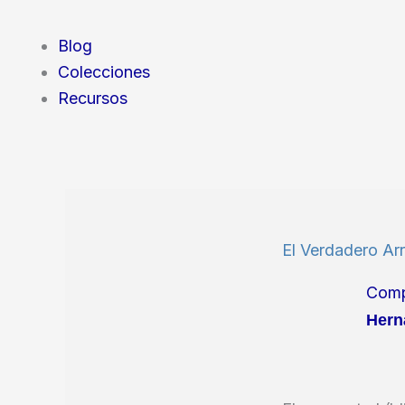
Blog
Colecciones
Recursos
El Verdadero Ar
Comp
Hern