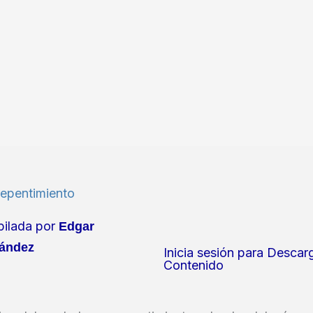
repentimiento
ilada por
Edgar
ández
Inicia sesión para Descar
Contenido