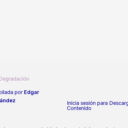
 Degradación
ilada por
Edgar
ández
Inicia sesión para Descar
Contenido