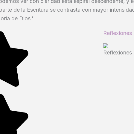
demos ver con claridad esta espiral descendente, y 
parte de la Escritura se contrasta con mayor intensidad
oria de Dios.'
Reflexiones