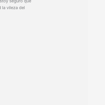
estoy seguro que
 la vileza del