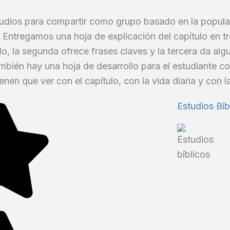
tudios para compartir como grupo basado en la popul
Entregamos una hoja de explicación del capítulo en tr
lo, la segunda ofrece frases claves y la tercera da al
bién hay una hoja de desarrollo para el estudiante c
nen que ver con el capítulo, con la vida diaria y con la 
Estudios Bíb