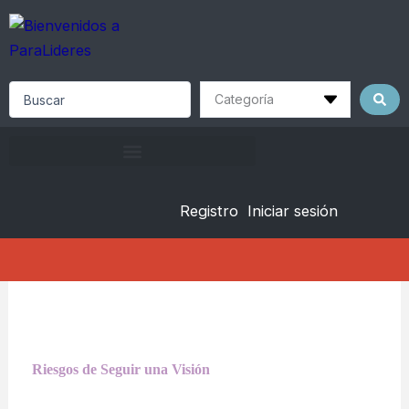
Skip
to
content
Search
...
Registro
Iniciar sesión
Riesgos de Seguir una Visión