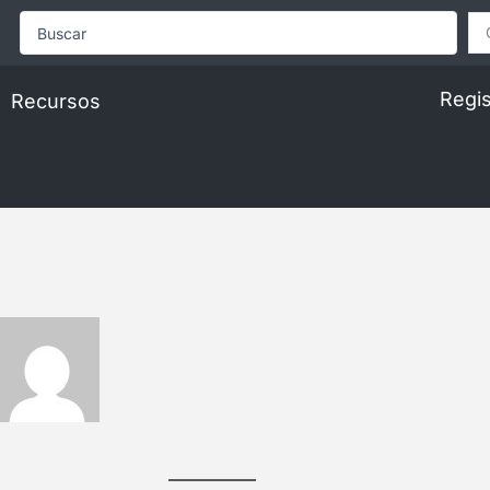
Search
...
Regis
Recursos