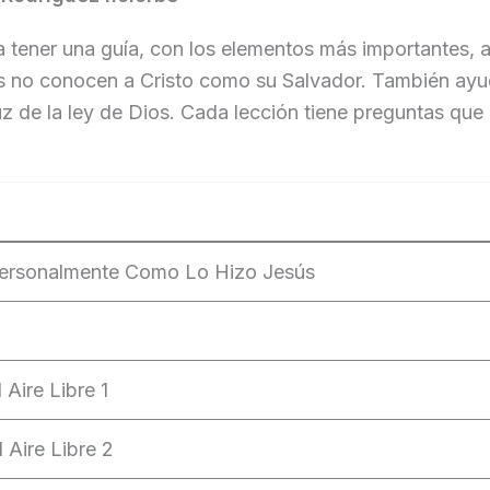
a tener una guía, con los elementos más importantes, a
s no conocen a Cristo como su Salvador. También ayud
luz de la ley de Dios. Cada lección tiene preguntas que
Personalmente Como Lo Hizo Jesús
Aire Libre 1
 Aire Libre 2