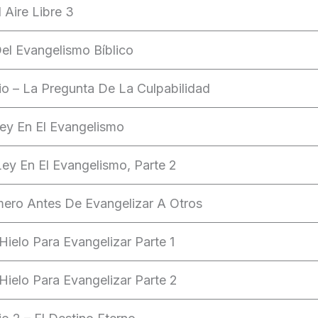
 Aire Libre 3
el Evangelismo Bíblico
cio – La Pregunta De La Culpabilidad
Ley En El Evangelismo
ey En El Evangelismo, Parte 2
mero Antes De Evangelizar A Otros
ielo Para Evangelizar Parte 1
ielo Para Evangelizar Parte 2