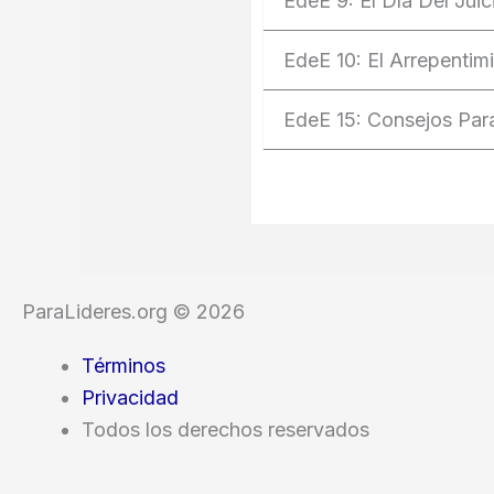
EdeE 9: El Día Del Juic
EdeE 10: El Arrepentim
EdeE 15: Consejos Par
ParaLideres.org © 2026
Términos
Privacidad
Todos los derechos reservados