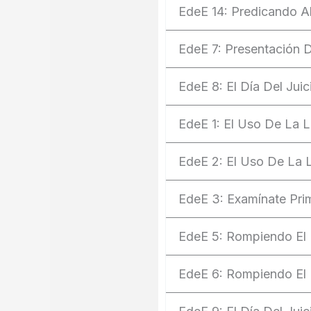
EdeE 14: Predicando Al
EdeE 7: Presentación D
EdeE 8: El Día Del Jui
EdeE 1: El Uso De La 
EdeE 2: El Uso De La L
EdeE 3: Examínate Pri
EdeE 5: Rompiendo El H
EdeE 6: Rompiendo El H