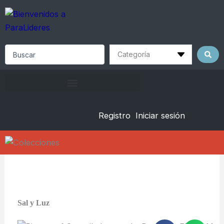
Skip
to
content
Search
...
Registro
Iniciar sesión
Sal y Luz