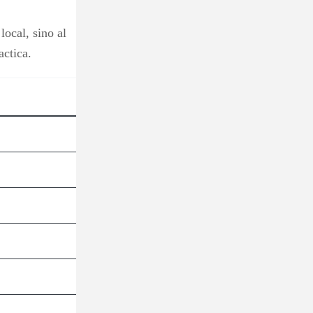
local, sino al
actica.