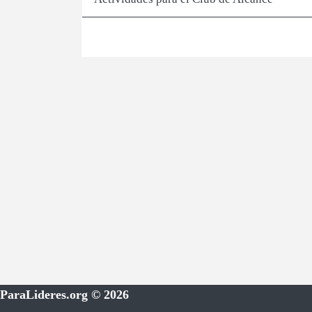
ParaLideres.org © 2026