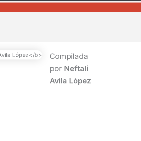
Compilada
por
Neftali
Avila López