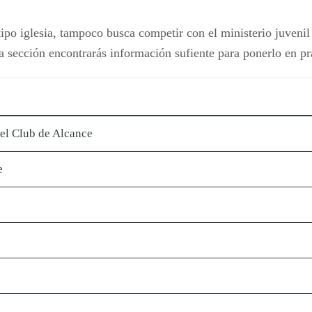
ipo iglesia, tampoco busca competir con el ministerio juvenil 
ta sección encontrarás información sufiente para ponerlo en pr
el Club de Alcance
e