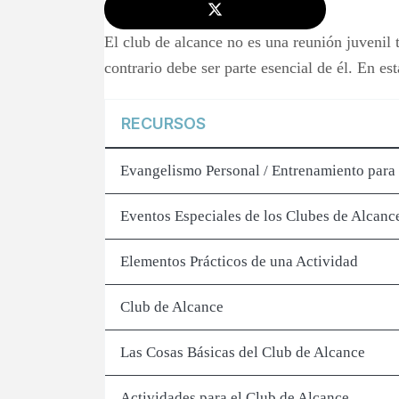
El club de alcance no es una reunión juvenil t
contrario debe ser parte esencial de él. En es
RECURSOS
Evangelismo Personal / Entrenamiento para 
Eventos Especiales de los Clubes de Alcanc
Elementos Prácticos de una Actividad
Club de Alcance
Las Cosas Básicas del Club de Alcance
Actividades para el Club de Alcance