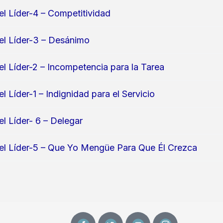
el Líder-4 – Competitividad
 el Líder-3 – Desánimo
el Líder-2 – Incompetencia para la Tarea
el Líder-1 – Indignidad para el Servicio
el Líder- 6 – Delegar
 el Líder-5 – Que Yo Mengüe Para Que Él Crezca
F
T
Y
I