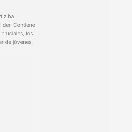
rtiz ha
líder. Contiene
cruciales, los
er de jóvenes.